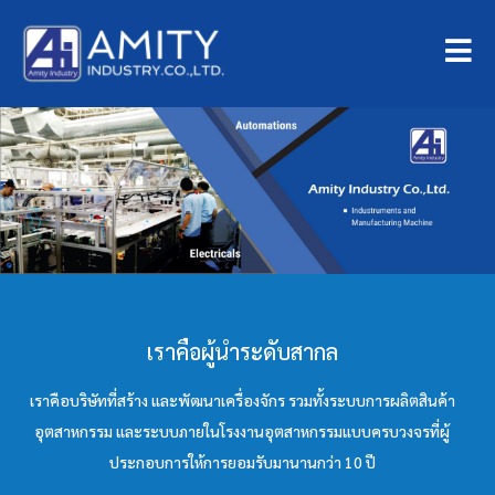
เราคือผู้นำระดับสากล
เราคือบริษัทที่สร้าง และพัฒนาเครื่องจักร รวมทั้งระบบการผลิตสินค้า
อุตสาหกรรม และระบบภายในโรงงานอุตสาหกรรมแบบครบวงจรที่ผู้
ประกอบการให้การยอมรับมานานกว่า 10 ปี