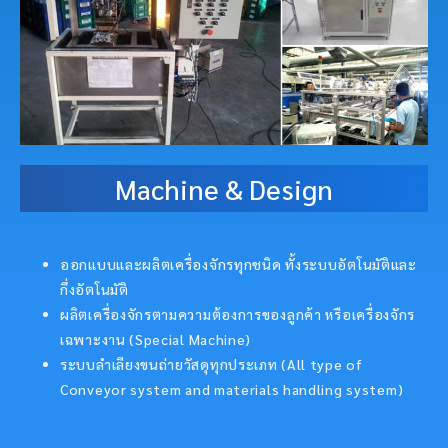
Machine & Design
ออกแบบและผลิตเครื่องจักรทุกชนิด ทั้งระบบอัตโนมัติและ
กึ่งอัตโนมัติ
ผลิตเครื่องจักรตามความต้องการของลูกค้า หรือเครื่องจักร
เฉพาะงาน (Special Machine)
ระบบลำเลียงขนถ่ายวัสดุทุกประเภท (All type of
Conveyor system and materials handling system)