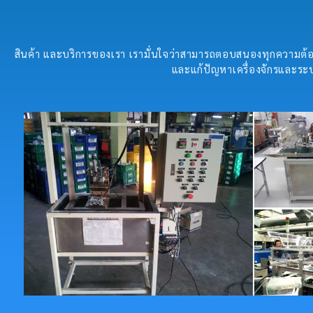
สินค้า และบริการของเรา เรามั่นใจว่าสามารถตอบสนองทุกความต้อง
และแก้ปัญหาเครื่องจักรและระบ