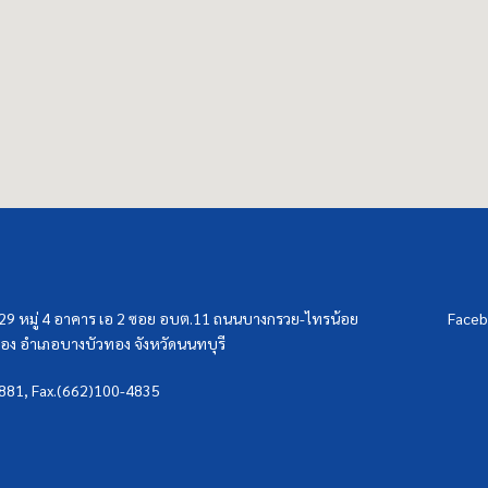
/29 หมู่ 4 อาคาร เอ 2 ซอย อบต.11 ถนนบางกรวย-ไทรน้อย
Faceb
ง อำเภอบางบัวทอง จังหวัดนนทบุรี
3881, Fax.(662)100-4835