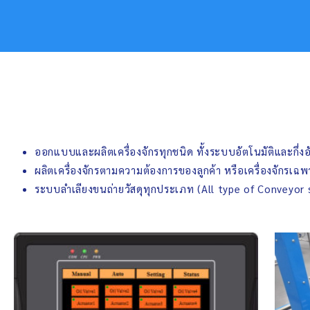
ออกแบบและผลิตเครื่องจักรทุกชนิด ทั้งระบบอัตโนมัติและกึ่งอ
ผลิตเครื่องจักรตามความต้องการของลูกค้า หรือเครื่องจักรเฉ
ระบบลำเลียงขนถ่ายวัสดุทุกประเภท (All type of Conveyor