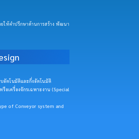
คอยให้คำปรึกษาด้านการสร้าง พัฒนา
esign
อัตโนมัติและกึ่งอัตโนมัติ
หรือเครื่องจักรเฉพาะงาน (Special
 type of Conveyor system and