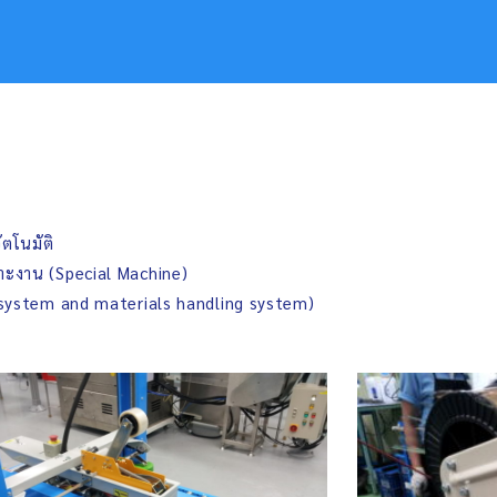
ัตโนมัติ
พาะงาน (Special Machine)
 system and materials handling system)