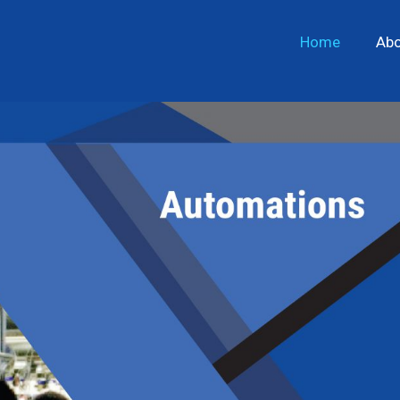
Home
Abo