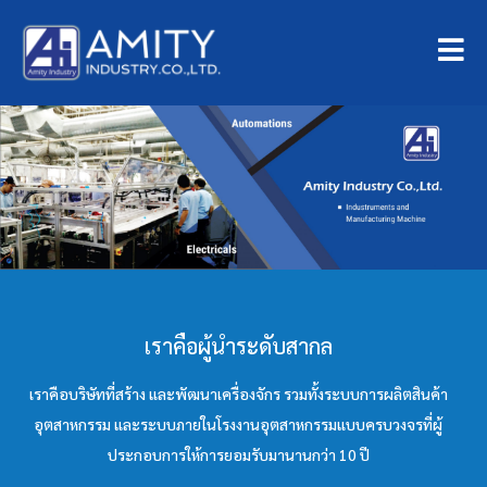
เราคือผู้นำระดับสากล
เราคือบริษัทที่สร้าง และพัฒนาเครื่องจักร รวมทั้งระบบการผลิตสินค้า
อุตสาหกรรม และระบบภายในโรงงานอุตสาหกรรมแบบครบวงจรที่ผู้
ประกอบการให้การยอมรับมานานกว่า 10 ปี