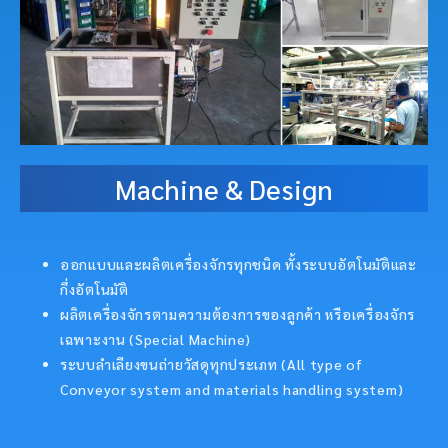
Machine & Design
ออกแบบและผลิตเครื่องจักรทุกชนิด ทั้งระบบอัตโนมัติและ
กึ่งอัตโนมัติ
ผลิตเครื่องจักรตามความต้องการของลูกค้า หรือเครื่องจักร
เฉพาะงาน (Special Machine)
ระบบลำเลียงขนถ่ายวัสดุทุกประเภท (All type of
Conveyor system and materials handling system)