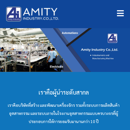
เราคือผู้นำระดับสากล
เราคือบริษัทที่สร้าง และพัฒนาเครื่องจักร รวมทั้งระบบการผลิตสินค้า
อุตสาหกรรม และระบบภายในโรงงานอุตสาหกรรมแบบครบวงจรที่ผู้
ประกอบการให้การยอมรับมานานกว่า 10 ปี