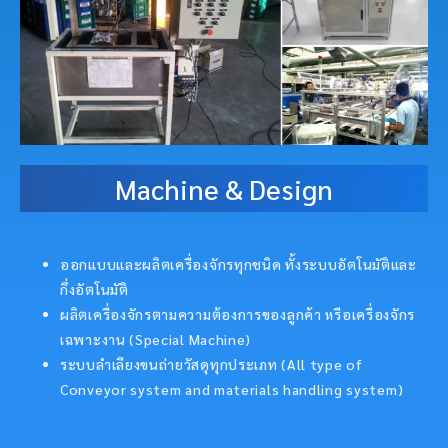
Machine & Design
ออกแบบและผลิตเครื่องจักรทุกชนิด ทั้งระบบอัตโนมัติและ
กึ่งอัตโนมัติ
ผลิตเครื่องจักรตามความต้องการของลูกค้า หรือเครื่องจักร
เฉพาะงาน (Special Machine)
ระบบลำเลียงขนถ่ายวัสดุทุกประเภท (All type of
Conveyor system and materials handling system)