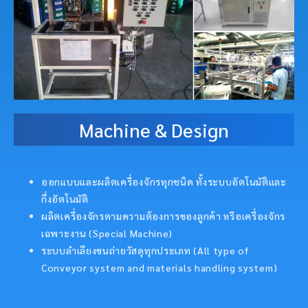
Machine & Design
ออกแบบและผลิตเครื่องจักรทุกชนิด ทั้งระบบอัตโนมัติและ
กึ่งอัตโนมัติ
ผลิตเครื่องจักรตามความต้องการของลูกค้า หรือเครื่องจักร
เฉพาะงาน (Special Machine)
ระบบลำเลียงขนถ่ายวัสดุทุกประเภท (All type of
Conveyor system and materials handling system)