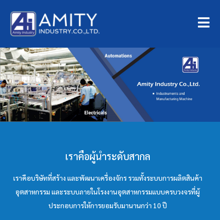
เราคือผู้นำระดับสากล
เราคือบริษัทที่สร้าง และพัฒนาเครื่องจักร รวมทั้งระบบการผลิตสินค้า
อุตสาหกรรม และระบบภายในโรงงานอุตสาหกรรมแบบครบวงจรที่ผู้
ประกอบการให้การยอมรับมานานกว่า 10 ปี