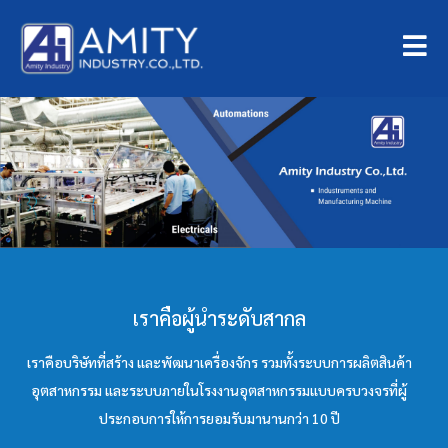
เราคือผู้นำระดับสากล
เราคือบริษัทที่สร้าง และพัฒนาเครื่องจักร รวมทั้งระบบการผลิตสินค้า
อุตสาหกรรม และระบบภายในโรงงานอุตสาหกรรมแบบครบวงจรที่ผู้
ประกอบการให้การยอมรับมานานกว่า 10 ปี