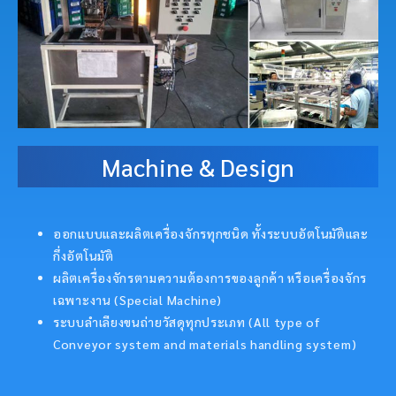
Machine & Design
ออกแบบและผลิตเครื่องจักรทุกชนิด ทั้งระบบอัตโนมัติและ
กึ่งอัตโนมัติ
ผลิตเครื่องจักรตามความต้องการของลูกค้า หรือเครื่องจักร
เฉพาะงาน (Special Machine)
ระบบลำเลียงขนถ่ายวัสดุทุกประเภท (All type of
Conveyor system and materials handling system)