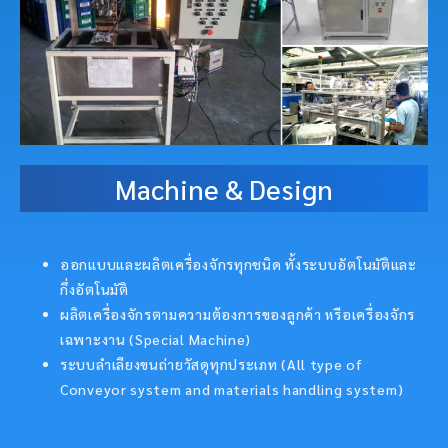
Machine & Design
ออกแบบและผลิตเครื่องจักรทุกชนิด ทั้งระบบอัตโนมัติและ
กึ่งอัตโนมัติ
ผลิตเครื่องจักรตามความต้องการของลูกค้า หรือเครื่องจักร
เฉพาะงาน (Special Machine)
ระบบลำเลียงขนถ่ายวัสดุทุกประเภท (All type of
Conveyor system and materials handling system)