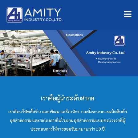
เราคือผู้นำระดับสากล
เราคือบริษัทที่สร้าง และพัฒนาเครื่องจักร รวมทั้งระบบการผลิตสินค้า
อุตสาหกรรม และระบบภายในโรงงานอุตสาหกรรมแบบครบวงจรที่ผู้
ประกอบการให้การยอมรับมานานกว่า 10 ปี