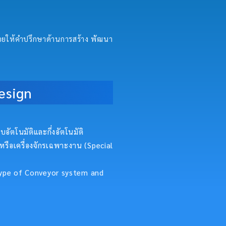
คอยให้คำปรึกษาด้านการสร้าง พัฒนา
esign
อัตโนมัติและกึ่งอัตโนมัติ
หรือเครื่องจักรเฉพาะงาน (Special
 type of Conveyor system and