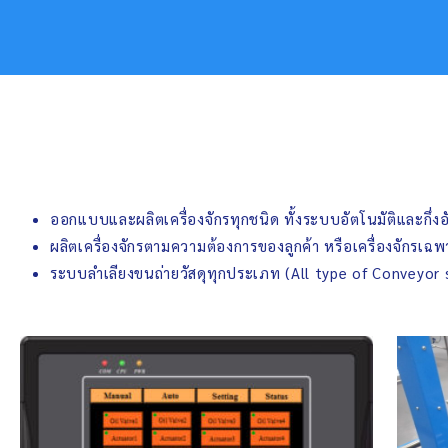
ออกแบบและผลิตเครื่องจักรทุกชนิด ทั้งระบบอัตโนมัติและกึ่งอ
ผลิตเครื่องจักรตามความต้องการของลูกค้า หรือเครื่องจักรเฉ
ระบบลำเลียงขนถ่ายวัสดุทุกประเภท (All type of Conveyor