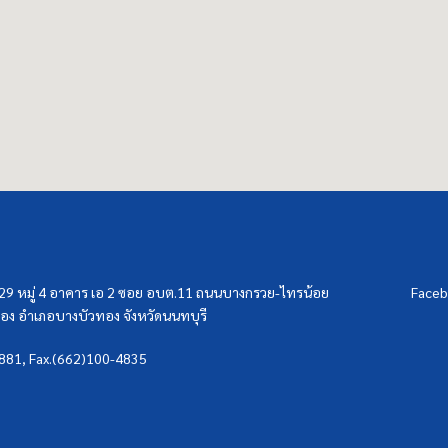
/29 หมู่ 4 อาคาร เอ 2 ซอย อบต.11 ถนนบางกรวย-ไทรน้อย
Faceb
ง อำเภอบางบัวทอง จังหวัดนนทบุรี
3881, Fax.(662)100-4835