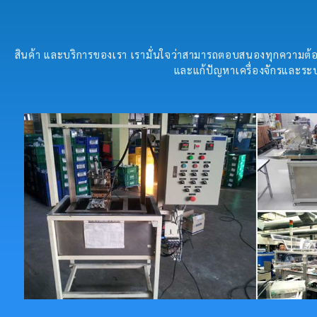
สินค้า และบริการของเรา เรามั่นใจว่าสามารถตอบสนองทุกความต้อง
และแก้ปัญหาเครื่องจักรและระบ