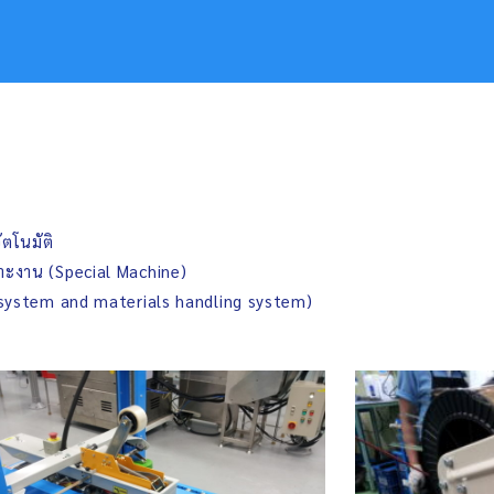
ัตโนมัติ
พาะงาน (Special Machine)
 system and materials handling system)