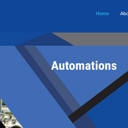
Home
Abo