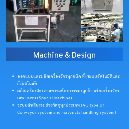
Machine & Design
ออกแบบและผลิตเครื่องจักรทุกชนิด ทั้งระบบอัตโนมัติและ
กึ่งอัตโนมัติ
ผลิตเครื่องจักรตามความต้องการของลูกค้า หรือเครื่องจักร
เฉพาะงาน (Special Machine)
ระบบลำเลียงขนถ่ายวัสดุทุกประเภท (All type of
Conveyor system and materials handling system)