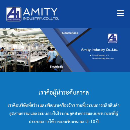
เราคือผู้นำระดับสากล
เราคือบริษัทที่สร้าง และพัฒนาเครื่องจักร รวมทั้งระบบการผลิตสินค้า
อุตสาหกรรม และระบบภายในโรงงานอุตสาหกรรมแบบครบวงจรที่ผู้
ประกอบการให้การยอมรับมานานกว่า 10 ปี