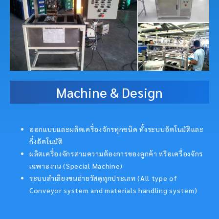
Machine & Design
ออกแบบและผลิตเครื่องจักรทุกชนิด ทั้งระบบอัตโนมัติและ
กึ่งอัตโนมัติ
ผลิตเครื่องจักรตามความต้องการของลูกค้า หรือเครื่องจักร
เฉพาะงาน (Special Machine)
ระบบลำเลียงขนถ่ายวัสดุทุกประเภท (All type of
Conveyor system and materials handling system)