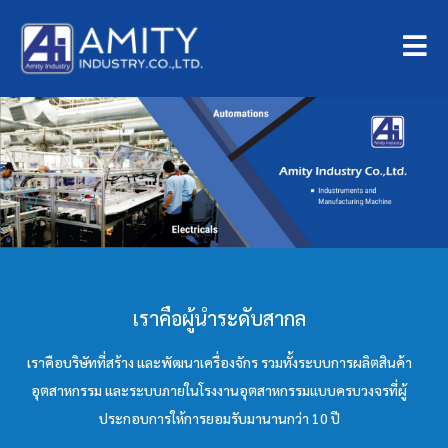
เราคือผู้นำระดับสากล
เราคือบริษัทที่สร้าง และพัฒนาเครื่องจักร รวมทั้งระบบการผลิตสินค้า
อุตสาหกรรม และระบบภายในโรงงานอุตสาหกรรมแบบครบวงจรที่ผู้
ประกอบการให้การยอมรับมานานกว่า 10 ปี