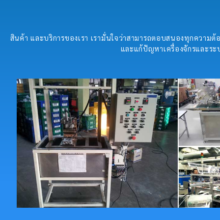
สินค้า และบริการของเรา เรามั่นใจว่าสามารถตอบสนองทุกความต้อง
และแก้ปัญหาเครื่องจักรและระบ