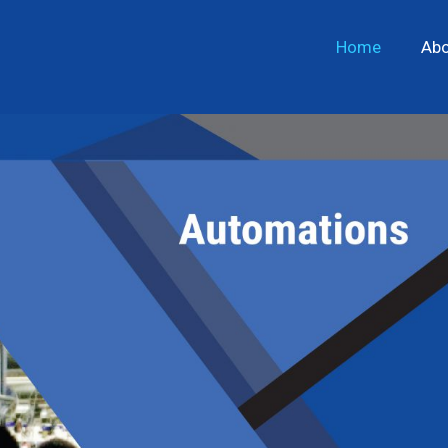
Home
Abo