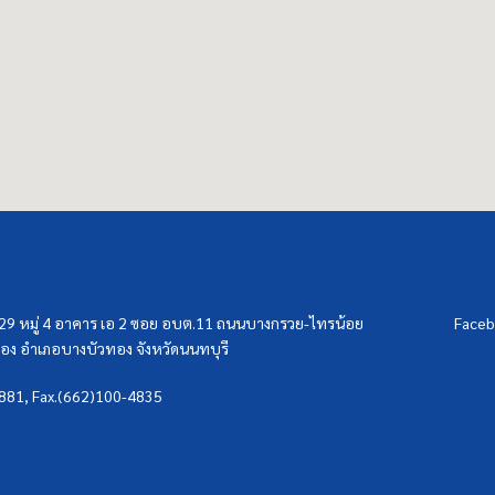
/29 หมู่ 4 อาคาร เอ 2 ซอย อบต.11 ถนนบางกรวย-ไทรน้อย
Faceb
ง อำเภอบางบัวทอง จังหวัดนนทบุรี
3881, Fax.(662)100-4835