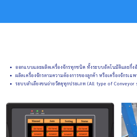
ออกแบบและผลิตเครื่องจักรทุกชนิด ทั้งระบบอัตโนมัติและกึ่งอ
ผลิตเครื่องจักรตามความต้องการของลูกค้า หรือเครื่องจักรเฉ
ระบบลำเลียงขนถ่ายวัสดุทุกประเภท (All type of Conveyor