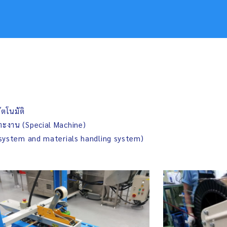
ัตโนมัติ
พาะงาน (Special Machine)
 system and materials handling system)