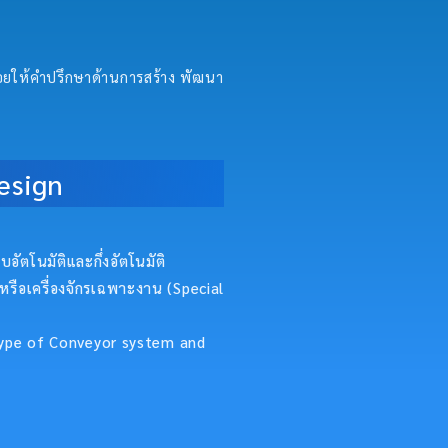
คอยให้คำปรึกษาด้านการสร้าง พัฒนา
esign
อัตโนมัติและกึ่งอัตโนมัติ
หรือเครื่องจักรเฉพาะงาน (Special
 type of Conveyor system and