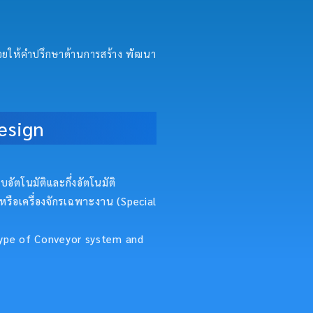
คอยให้คำปรึกษาด้านการสร้าง พัฒนา
esign
อัตโนมัติและกึ่งอัตโนมัติ
หรือเครื่องจักรเฉพาะงาน (Special
 type of Conveyor system and