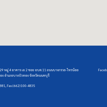
/29 หมู่ 4 อาคาร เอ 2 ซอย อบต.11 ถนนบางกรวย-ไทรน้อย
Faceb
ง อำเภอบางบัวทอง จังหวัดนนทบุรี
3881, Fax.(662)100-4835