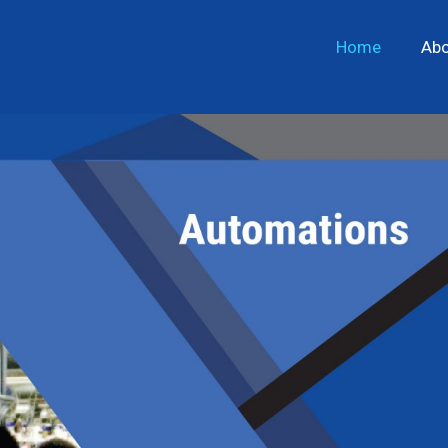
Home
Abo