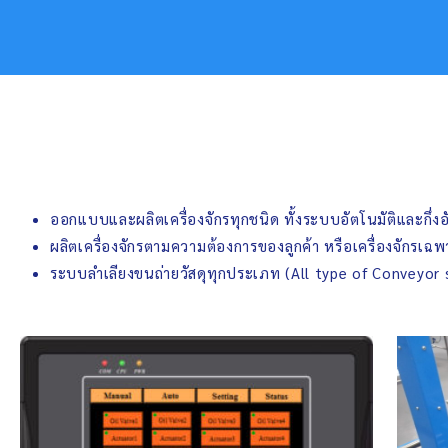
ออกแบบและผลิตเครื่องจักรทุกชนิด ทั้งระบบอัตโนมัติและกึ่งอ
ผลิตเครื่องจักรตามความต้องการของลูกค้า หรือเครื่องจักรเฉ
ระบบลำเลียงขนถ่ายวัสดุทุกประเภท (All type of Conveyor