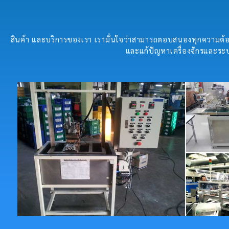
สินค้า และบริการของเรา เรามั่นใจว่าสามารถตอบสนองทุกความต้อง
และแก้ปัญหาเครื่องจักรและระบ