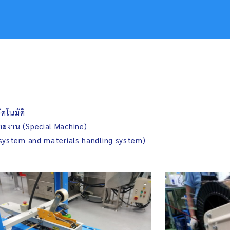
ัตโนมัติ
พาะงาน (Special Machine)
 system and materials handling system)