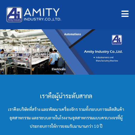
เราคือผู้นำระดับสากล
เราคือบริษัทที่สร้าง และพัฒนาเครื่องจักร รวมทั้งระบบการผลิตสินค้า
อุตสาหกรรม และระบบภายในโรงงานอุตสาหกรรมแบบครบวงจรที่ผู้
ประกอบการให้การยอมรับมานานกว่า 10 ปี