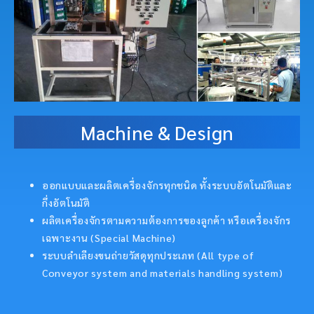
Machine & Design
ออกแบบและผลิตเครื่องจักรทุกชนิด ทั้งระบบอัตโนมัติและ
กึ่งอัตโนมัติ
ผลิตเครื่องจักรตามความต้องการของลูกค้า หรือเครื่องจักร
เฉพาะงาน (Special Machine)
ระบบลำเลียงขนถ่ายวัสดุทุกประเภท (All type of
Conveyor system and materials handling system)