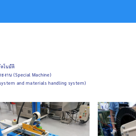
ัตโนมัติ
พาะงาน (Special Machine)
 system and materials handling system)