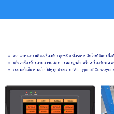
ออกแบบและผลิตเครื่องจักรทุกชนิด ทั้งระบบอัตโนมัติและกึ่งอ
ผลิตเครื่องจักรตามความต้องการของลูกค้า หรือเครื่องจักรเฉ
ระบบลำเลียงขนถ่ายวัสดุทุกประเภท (All type of Conveyor