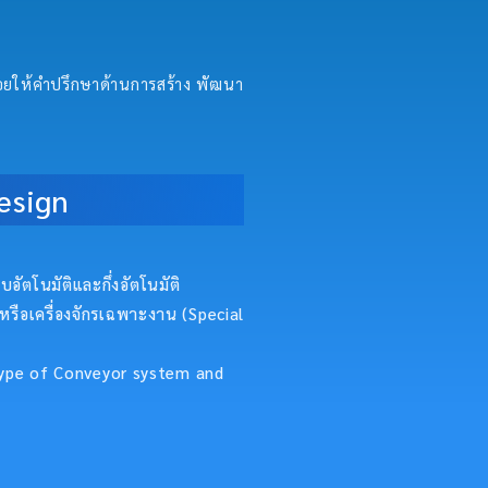
คอยให้คำปรึกษาด้านการสร้าง พัฒนา
esign
อัตโนมัติและกึ่งอัตโนมัติ
หรือเครื่องจักรเฉพาะงาน (Special
 type of Conveyor system and