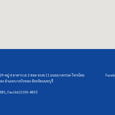
/29 หมู่ 4 อาคาร เอ 2 ซอย อบต.11 ถนนบางกรวย-ไทรน้อย
Faceb
ง อำเภอบางบัวทอง จังหวัดนนทบุรี
3881, Fax.(662)100-4835