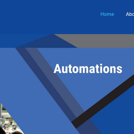
Home
Abo