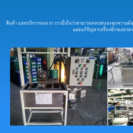
สินค้า และบริการของเรา เรามั่นใจว่าสามารถตอบสนองทุกความต้อง
และแก้ปัญหาเครื่องจักรและระบ