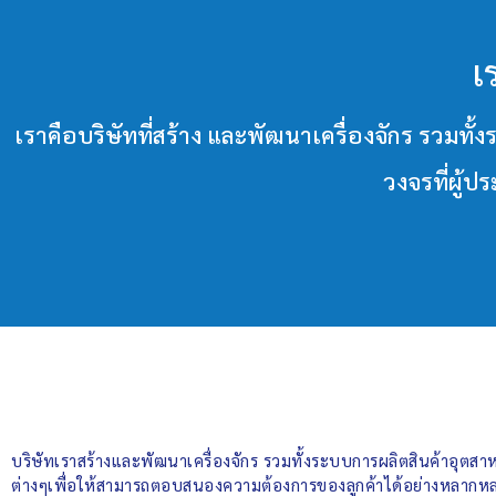
เ
เราคือบริษัทที่สร้าง และพัฒนาเครื่องจักร ร
วงจรที่ผู้
บริษัทเราสร้างและพัฒนาเครื่องจักร รวมทั้งระบบการผลิตสินค้าอุต
ต่างๆเพื่อให้สามารถตอบสนองความต้องการของลูกค้าได้อย่างหลากหล