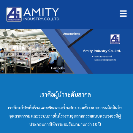
เราคือผู้นำระดับสากล
เราคือบริษัทที่สร้าง และพัฒนาเครื่องจักร รวมทั้งระบบการผลิตสินค้า
อุตสาหกรรม และระบบภายในโรงงานอุตสาหกรรมแบบครบวงจรที่ผู้
ประกอบการให้การยอมรับมานานกว่า 10 ปี