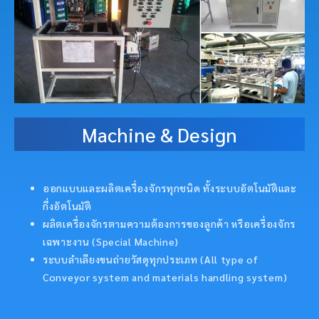
Machine & Design
ออกแบบและผลิตเครื่องจักรทุกชนิด ทั้งระบบอัตโนมัติและ
กึ่งอัตโนมัติ
ผลิตเครื่องจักรตามความต้องการของลูกค้า หรือเครื่องจักร
เฉพาะงาน (Special Machine)
ระบบลำเลียงขนถ่ายวัสดุทุกประเภท (All type of
Conveyor system and materials handling system)