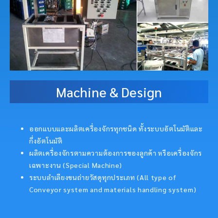
Machine & Design
ออกแบบและผลิตเครื่องจักรทุกชนิด ทั้งระบบอัตโนมัติและ
กึ่งอัตโนมัติ
ผลิตเครื่องจักรตามความต้องการของลูกค้า หรือเครื่องจักร
เฉพาะงาน (Special Machine)
ระบบลำเลียงขนถ่ายวัสดุทุกประเภท (All type of
Conveyor system and materials handling system)