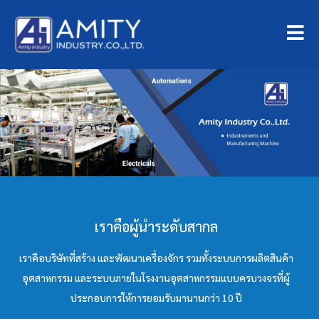
เราคือผู้นำระดับสากล
เราคือบริษัทที่สร้าง และพัฒนาเครื่องจักร รวมทั้งระบบการผลิตสินค้า
อุตสาหกรรม และระบบภายในโรงงานอุตสาหกรรมแบบครบวงจรที่ผู้
ประกอบการให้การยอมรับมานานกว่า 10 ปี