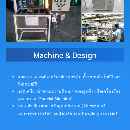
Machine & Design
ออกแบบและผลิตเครื่องจักรทุกชนิด ทั้งระบบอัตโนมัติและ
กึ่งอัตโนมัติ
ผลิตเครื่องจักรตามความต้องการของลูกค้า หรือเครื่องจักร
เฉพาะงาน (Special Machine)
ระบบลำเลียงขนถ่ายวัสดุทุกประเภท (All type of
Conveyor system and materials handling system)