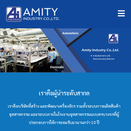
เราคือผู้นำระดับสากล
เราคือบริษัทที่สร้าง และพัฒนาเครื่องจักร รวมทั้งระบบการผลิตสินค้า
อุตสาหกรรม และระบบภายในโรงงานอุตสาหกรรมแบบครบวงจรที่ผู้
ประกอบการให้การยอมรับมานานกว่า 10 ปี