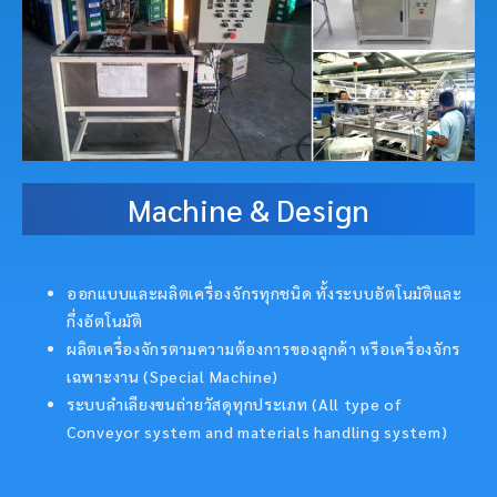
Machine & Design
ออกแบบและผลิตเครื่องจักรทุกชนิด ทั้งระบบอัตโนมัติและ
กึ่งอัตโนมัติ
ผลิตเครื่องจักรตามความต้องการของลูกค้า หรือเครื่องจักร
เฉพาะงาน (Special Machine)
ระบบลำเลียงขนถ่ายวัสดุทุกประเภท (All type of
Conveyor system and materials handling system)