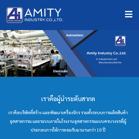
เราคือผู้นำระดับสากล
เราคือบริษัทที่สร้าง และพัฒนาเครื่องจักร รวมทั้งระบบการผลิตสินค้า
อุตสาหกรรม และระบบภายในโรงงานอุตสาหกรรมแบบครบวงจรที่ผู้
ประกอบการให้การยอมรับมานานกว่า 10 ปี