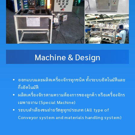
Machine & Design
ออกแบบและผลิตเครื่องจักรทุกชนิด ทั้งระบบอัตโนมัติและ
กึ่งอัตโนมัติ
ผลิตเครื่องจักรตามความต้องการของลูกค้า หรือเครื่องจักร
เฉพาะงาน (Special Machine)
ระบบลำเลียงขนถ่ายวัสดุทุกประเภท (All type of
Conveyor system and materials handling system)