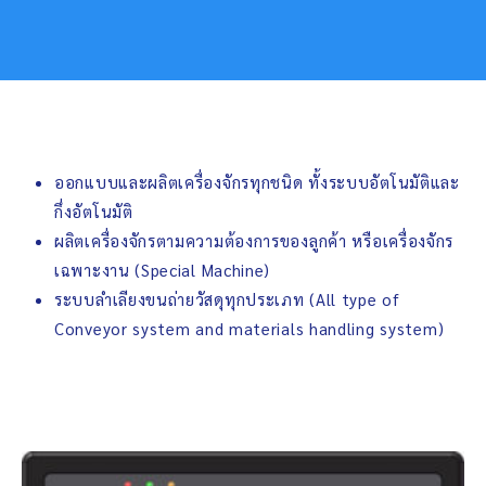
ออกแบบและผลิตเครื่องจักรทุกชนิด ทั้งระบบอัตโนมัติและ
กึ่งอัตโนมัติ
ผลิตเครื่องจักรตามความต้องการของลูกค้า หรือเครื่องจักร
เฉพาะงาน (Special Machine)
ระบบลำเลียงขนถ่ายวัสดุทุกประเภท (All type of
Conveyor system and materials handling system)