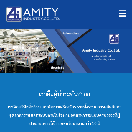
เราคือผู้นำระดับสากล
เราคือบริษัทที่สร้าง และพัฒนาเครื่องจักร รวมทั้งระบบการผลิตสินค้า
อุตสาหกรรม และระบบภายในโรงงานอุตสาหกรรมแบบครบวงจรที่ผู้
ประกอบการให้การยอมรับมานานกว่า 10 ปี