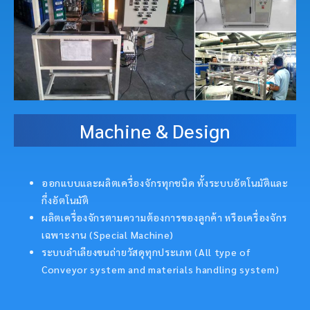
Machine & Design
ออกแบบและผลิตเครื่องจักรทุกชนิด ทั้งระบบอัตโนมัติและ
กึ่งอัตโนมัติ
ผลิตเครื่องจักรตามความต้องการของลูกค้า หรือเครื่องจักร
เฉพาะงาน (Special Machine)
ระบบลำเลียงขนถ่ายวัสดุทุกประเภท (All type of
Conveyor system and materials handling system)