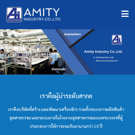
เราคือผู้นำระดับสากล
เราคือบริษัทที่สร้าง และพัฒนาเครื่องจักร รวมทั้งระบบการผลิตสินค้า
อุตสาหกรรม และระบบภายในโรงงานอุตสาหกรรมแบบครบวงจรที่ผู้
ประกอบการให้การยอมรับมานานกว่า 10 ปี