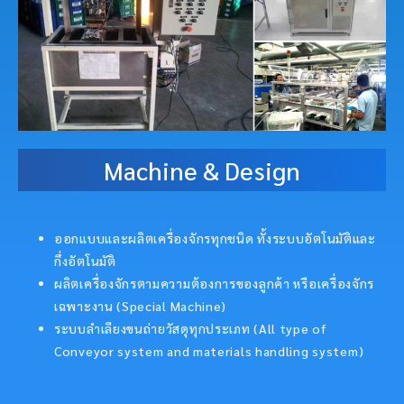
Machine & Design
ออกแบบและผลิตเครื่องจักรทุกชนิด ทั้งระบบอัตโนมัติและ
กึ่งอัตโนมัติ
ผลิตเครื่องจักรตามความต้องการของลูกค้า หรือเครื่องจักร
เฉพาะงาน (Special Machine)
ระบบลำเลียงขนถ่ายวัสดุทุกประเภท (All type of
Conveyor system and materials handling system)