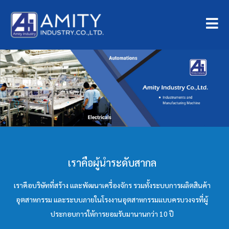
เราคือผู้นำระดับสากล
เราคือบริษัทที่สร้าง และพัฒนาเครื่องจักร รวมทั้งระบบการผลิตสินค้า
อุตสาหกรรม และระบบภายในโรงงานอุตสาหกรรมแบบครบวงจรที่ผู้
ประกอบการให้การยอมรับมานานกว่า 10 ปี