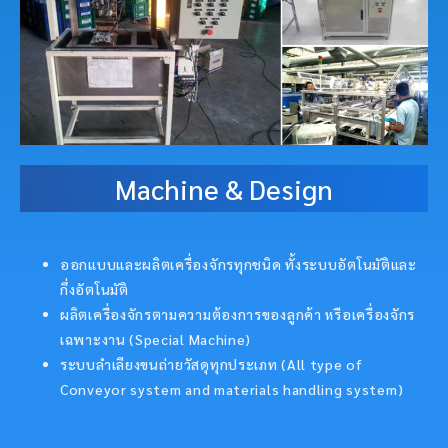
Machine & Design
ออกแบบและผลิตเครื่องจักรทุกชนิด ทั้งระบบอัตโนมัติและ
กึ่งอัตโนมัติ
ผลิตเครื่องจักรตามความต้องการของลูกค้า หรือเครื่องจักร
เฉพาะงาน (Special Machine)
ระบบลำเลียงขนถ่ายวัสดุทุกประเภท (All type of
Conveyor system and materials handling system)