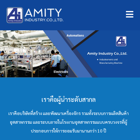
เราคือผู้นำระดับสากล
เราคือบริษัทที่สร้าง และพัฒนาเครื่องจักร รวมทั้งระบบการผลิตสินค้า
อุตสาหกรรม และระบบภายในโรงงานอุตสาหกรรมแบบครบวงจรที่ผู้
ประกอบการให้การยอมรับมานานกว่า 10 ปี