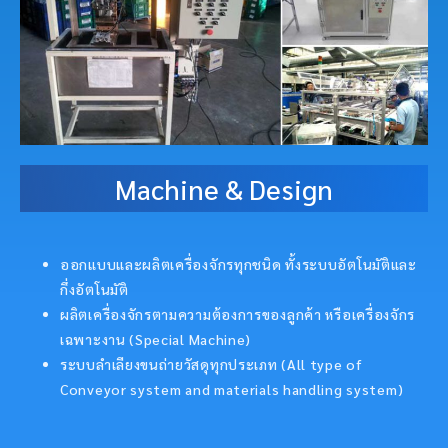
Machine & Design
ออกแบบและผลิตเครื่องจักรทุกชนิด ทั้งระบบอัตโนมัติและ
กึ่งอัตโนมัติ
ผลิตเครื่องจักรตามความต้องการของลูกค้า หรือเครื่องจักร
เฉพาะงาน (Special Machine)
ระบบลำเลียงขนถ่ายวัสดุทุกประเภท (All type of
Conveyor system and materials handling system)