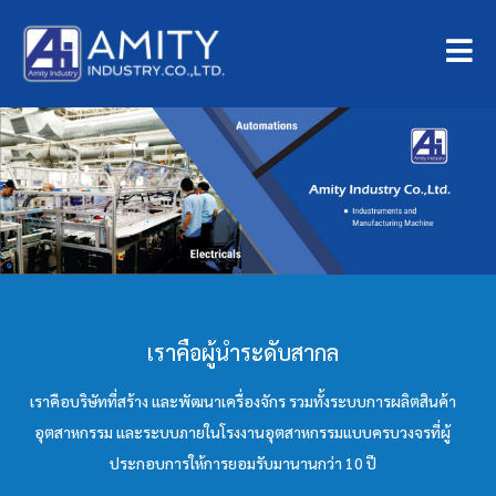
เราคือผู้นำระดับสากล
เราคือบริษัทที่สร้าง และพัฒนาเครื่องจักร รวมทั้งระบบการผลิตสินค้า
อุตสาหกรรม และระบบภายในโรงงานอุตสาหกรรมแบบครบวงจรที่ผู้
ประกอบการให้การยอมรับมานานกว่า 10 ปี